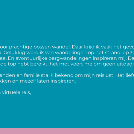
door prachtige bossen wandel. Daar krijg ik vaak het gevo
d. Gelukkig word ik van wandelingen op het strand, op z
ee. En avontuurlijke bergwandelingen inspireren mij. Da
 de top hebt bereikt; het motiveert me om geen uitdagi
rienden en familie sta ik bekend om mijn reislust. Het lief
ken en mezelf laten inspireren.
irtuele reis,