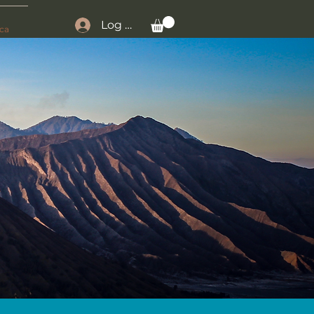
Log In
ca