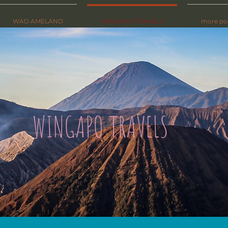
WAD AMELAND
WINGAPO TRAVELS
more po
WINGAPO TRAVELS