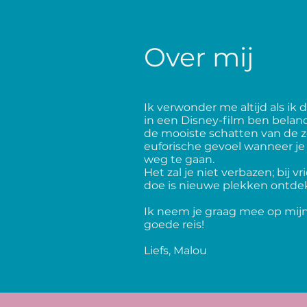
Over mij
Ik verwonder me altijd als ik 
in een Disney-film ben belan
de mooiste schatten van de z
euforische gevoel wanneer je
weg te gaan.
Het zal je niet verbazen; bij v
doe is nieuwe plekken ontdek
Ik neem je graag mee op mijn v
goede reis!
Liefs, Malou